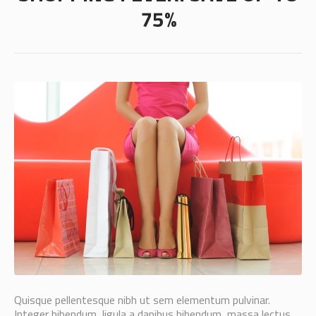
75%
Quisque pellentesque nibh ut sem elementum pulvinar.
Integer bibendum, ligula a dapibus bibendum, massa lectus