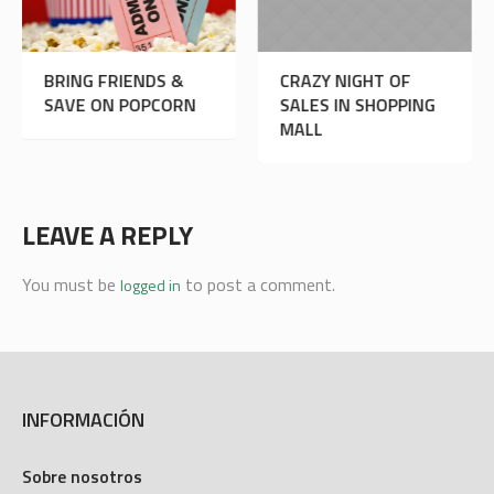
CRAZY NIGHT OF
FREE CUPCAKES FOR
SALES IN SHOPPING
YOUR COFFEE
MALL
LEAVE A REPLY
You must be
to post a comment.
logged in
INFORMACIÓN
Sobre nosotros