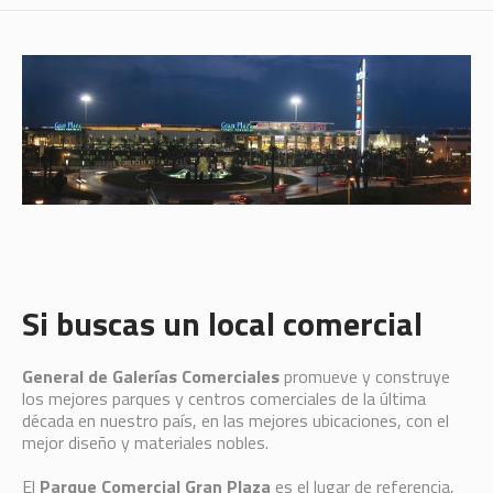
Si buscas un local comercial
General de Galerías Comerciales
promueve y construye
los mejores parques y centros comerciales de la última
década en nuestro país, en las mejores ubicaciones, con el
mejor diseño y materiales nobles.
El
Parque Comercial Gran Plaza
es el lugar de referencia,