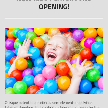
OPENING!
Quisque pellentesque nibh ut sem elementum pulvinar.
Integer bibendum, ligula a dapibus bibendum, massa lectus