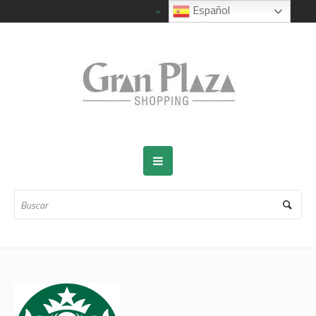
Español