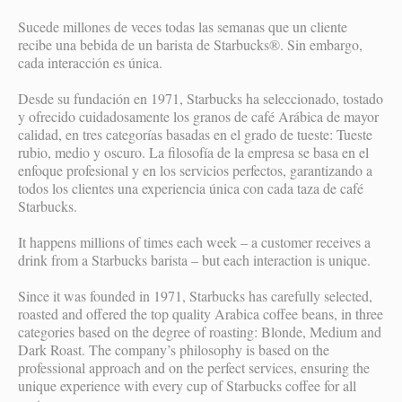
Sucede millones de veces todas las semanas que un cliente
recibe una bebida de un barista de Starbucks®. Sin embargo,
cada interacción es única.
Desde su fundación en 1971, Starbucks ha seleccionado, tostado
y ofrecido cuidadosamente los granos de café Arábica de mayor
calidad, en tres categorías basadas en el grado de tueste: Tueste
rubio, medio y oscuro. La filosofía de la empresa se basa en el
enfoque profesional y en los servicios perfectos, garantizando a
todos los clientes una experiencia única con cada taza de café
Starbucks.
It happens millions of times each week – a customer receives a
drink from a Starbucks barista – but each interaction is unique.
Since it was founded in 1971, Starbucks has carefully selected,
roasted and offered the top quality Arabica coffee beans, in three
categories based on the degree of roasting: Blonde, Medium and
Dark Roast. The company’s philosophy is based on the
professional approach and on the perfect services, ensuring the
unique experience with every cup of Starbucks coffee for all