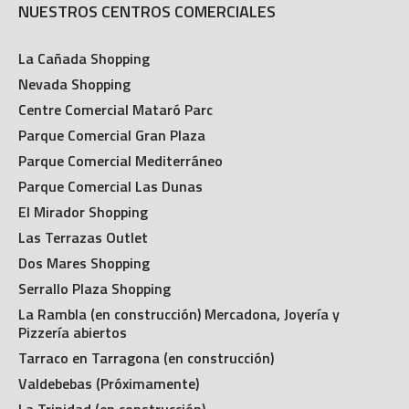
NUESTROS CENTROS COMERCIALES
La Cañada Shopping
Nevada Shopping
Centre Comercial Mataró Parc
Parque Comercial Gran Plaza
Parque Comercial Mediterráneo
Parque Comercial Las Dunas
El Mirador Shopping
Las Terrazas Outlet
Dos Mares Shopping
Serrallo Plaza Shopping
La Rambla (en construcción) Mercadona, Joyería y
Pizzería abiertos
Tarraco en Tarragona (en construcción)
Valdebebas (Próximamente)
La Trinidad (en construcción)