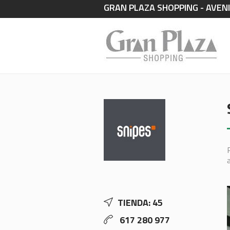
GRAN PLAZA SHOPPING - AVENI
TIENDA: 45
617 280 977