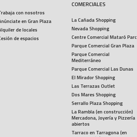
COMERCIALES
Trabaja con nosotros
La Cañada Shopping
Anúnciate en Gran Plaza
Nevada Shopping
Alquiler de locales
Centre Comercial Mataró Parc
Cesión de espacios
Parque Comercial Gran Plaza
Parque Comercial
Mediterráneo
Parque Comercial Las Dunas
El Mirador Shopping
Las Terrazas Outlet
Dos Mares Shopping
Serrallo Plaza Shopping
La Rambla (en construcción)
Mercadona, Joyería y Pizzería
abiertos
Tarraco en Tarragona (en