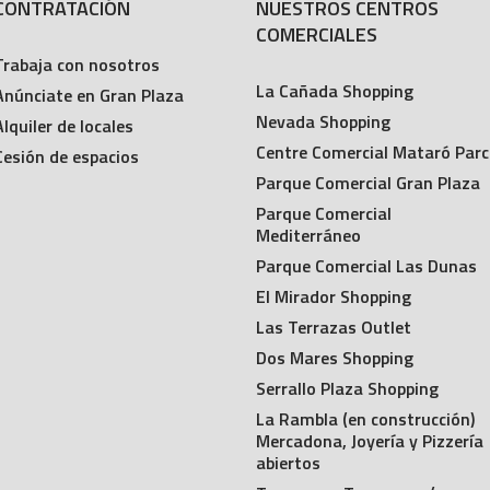
CONTRATACIÓN
NUESTROS CENTROS
COMERCIALES
Trabaja con nosotros
La Cañada Shopping
Anúnciate en Gran Plaza
Nevada Shopping
Alquiler de locales
Centre Comercial Mataró Parc
Cesión de espacios
Parque Comercial Gran Plaza
Parque Comercial
Mediterráneo
Parque Comercial Las Dunas
El Mirador Shopping
Las Terrazas Outlet
Dos Mares Shopping
Serrallo Plaza Shopping
La Rambla (en construcción)
Mercadona, Joyería y Pizzería
abiertos