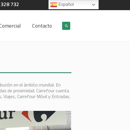
 328 732
Español
Comercial
Contacto
ibución en el ámbito mundial. En
as de proximidad. Carrefour cuenta
, Viajes, Carrefour Móvil y Entradas.