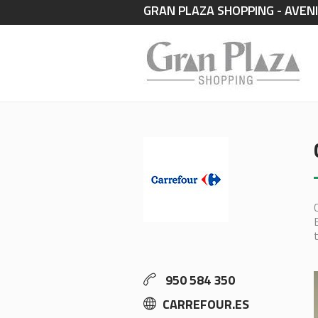
GRAN PLAZA SHOPPING - AVENI
950 584 350
CARREFOUR.ES